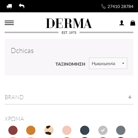
27410 28784
EST. 1975
Dchicas
ΤΑΞΙΝΟΜΗΣΗ
BRAND
ΧΡΩΜΑ