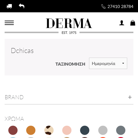
27410 28784
EST. 1975
Dchicas
ΤΑΞΙΝΟΜΗΣΗ
BRAND
ΧΡΩΜΑ