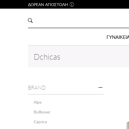
ΔΩΡΕΑΝ ΑΠΟΣΤΟΛΗ
ΓΥΝΑΙΚΕΙ
Dchicas
BRAND
Alpe
Bullboxer
Caprice