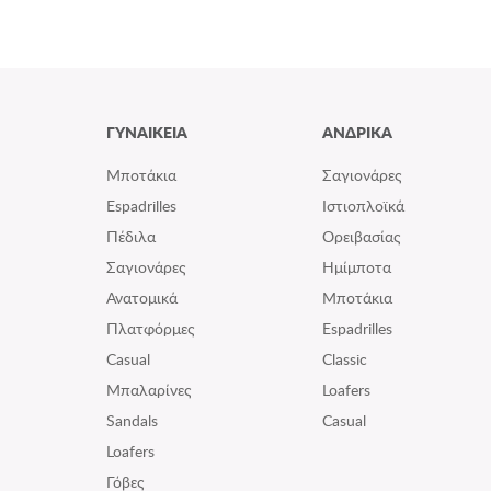
ΓΥΝΑΙΚΕΙΑ
ΑΝΔΡΙΚΑ
Μποτάκια
Σαγιονάρες
Espadrilles
Ιστιοπλοϊκά
Πέδιλα
Ορειβασίας
Σαγιονάρες
Ημίμποτα
Ανατομικά
Μποτάκια
Πλατφόρμες
Espadrilles
Casual
Classic
Μπαλαρίνες
Loafers
Sandals
Casual
Loafers
Γόβες