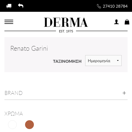
27410 28784
EST. 1975
Renato Garini
ΤΑΞΙΝΟΜΗΣΗ
BRAND
ΧΡΩΜΑ