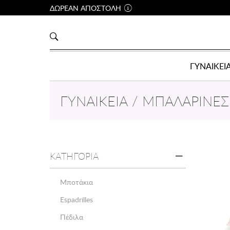
ΔΩΡΕΑΝ ΑΠΟΣΤΟΛΗ
ΓΥΝΑΙΚΕΙ
ΓΥΝΑΙΚΕΊΑ / ΜΠΑΛΑΡΊΝΕΣ
ΚΑΤΗΓΟΡΙΑ
Μποτάκια
Espadrilles
Πέδιλα