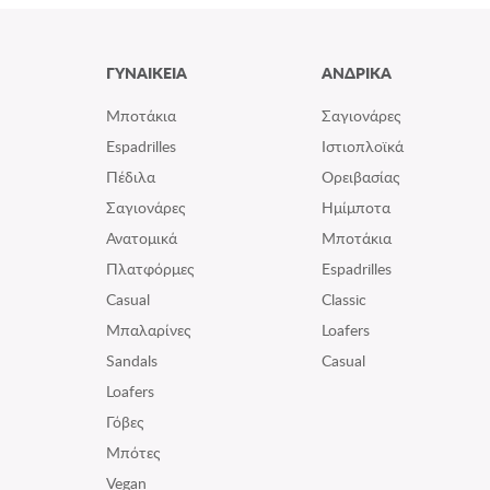
ΓΥΝΑΙΚΕΙΑ
ΑΝΔΡΙΚΑ
Μποτάκια
Σαγιονάρες
Espadrilles
Ιστιοπλοϊκά
Πέδιλα
Ορειβασίας
Σαγιονάρες
Ημίμποτα
Ανατομικά
Μποτάκια
Πλατφόρμες
Espadrilles
Casual
Classic
Μπαλαρίνες
Loafers
Sandals
Casual
Loafers
Γόβες
Μπότες
Vegan