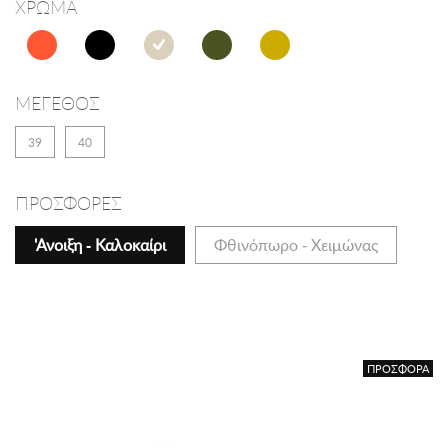
ΧΡΩΜΑ
ΜΕΓΕΘΟΣ
39
40
ΠΡΟΣΦΟΡΕΣ
'Ανοιξη - Καλοκαίρι
Φθινόπωρο - Χειμώνας
ΠΡΟΣΦΟΡΑ