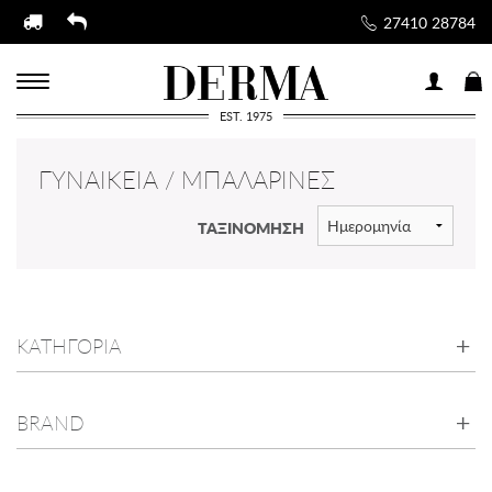
27410 28784
EST. 1975
ΓΥΝΑΙΚΕΊΑ / ΜΠΑΛΑΡΊΝΕΣ
ΤΑΞΙΝΟΜΗΣΗ
ΚΑΤΗΓΟΡΙΑ
BRAND