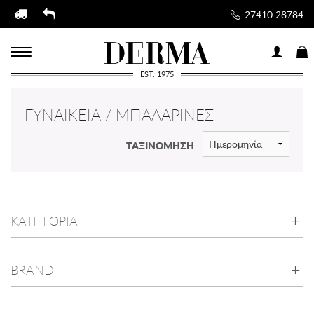
27410 28784
EST. 1975
ΓΥΝΑΙΚΕΊΑ / ΜΠΑΛΑΡΊΝΕΣ
ΤΑΞΙΝΟΜΗΣΗ
ΚΑΤΗΓΟΡΙΑ
BRAND