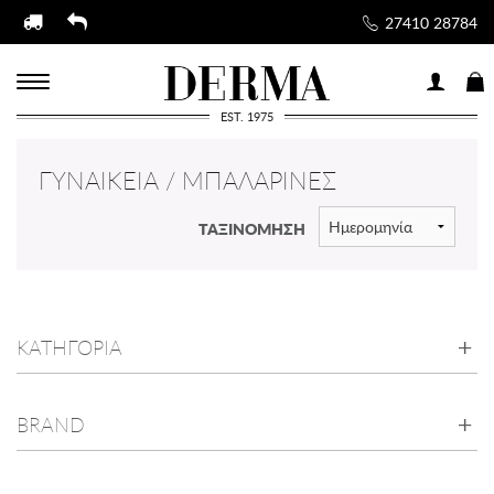
27410 28784
EST. 1975
ΓΥΝΑΙΚΕΊΑ / ΜΠΑΛΑΡΊΝΕΣ
ΤΑΞΙΝΟΜΗΣΗ
ΚΑΤΗΓΟΡΙΑ
BRAND