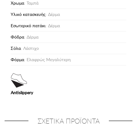
Χρωμα
: Ταμπά
Υλικό κατασκευής
: Δέρμα
Eσωτερικό πατάκι
: Δέρμα
Φόδρα
: Δέρμα
Σόλα
: Λάστιχο
Φόρμα
: Ελαφρώς Μεγαλύτερη
Antislippery
ΣΧΕΤΙΚΑ ΠΡΟΪΟΝΤΑ