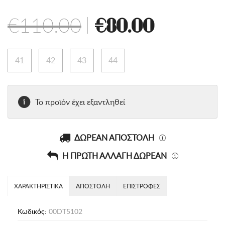
€110.00
|
€80.00
41
42
43
44
Το προϊόν έχει εξαντληθεί
ΔΩΡΕΑΝ ΑΠΟΣΤΟΛΗ
Η ΠΡΩΤΗ ΑΛΛΑΓΗ ΔΩΡΕΑΝ
ΧΑΡΑΚΤΗΡΙΣΤΙΚΑ
ΑΠΟΣΤΟΛΗ
ΕΠΙΣΤΡΟΦΕΣ
Κωδικός:
00DT5102