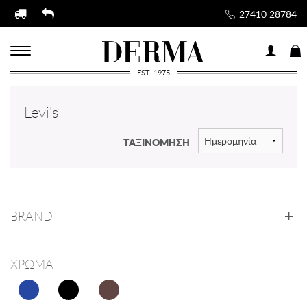
27410 28784
EST. 1975
Levi's
ΤΑΞΙΝΟΜΗΣΗ
BRAND
ΧΡΩΜΑ