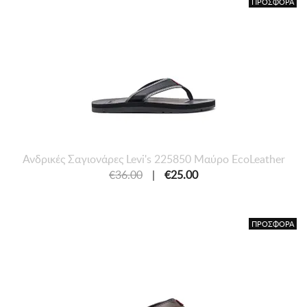
ΠΡΟΣΦΟΡΑ
Ανδρικές Σαγιονάρες Levi's 225850 Μαύρο EcoLeather
€36.00
|
€25.00
ΠΡΟΣΦΟΡΑ