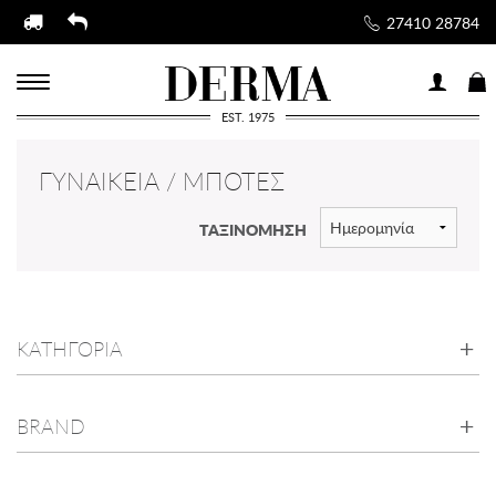
27410 28784
EST. 1975
ΓΥΝΑΙΚΕΊΑ / ΜΠΌΤΕΣ
ΤΑΞΙΝΟΜΗΣΗ
ΚΑΤΗΓΟΡΙΑ
BRAND