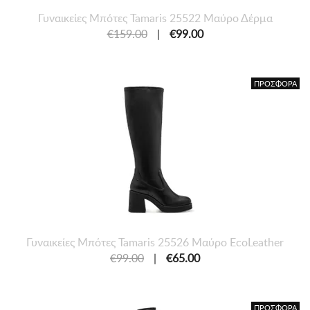
Γυναικείες Mπότες Tamaris 25522 Μαύρο Δέρμα
€159.00
|
€99.00
ΠΡΟΣΦΟΡΑ
Γυναικείες Mπότες Tamaris 25526 Μαύρο EcoLeather
€99.00
|
€65.00
ΠΡΟΣΦΟΡΑ