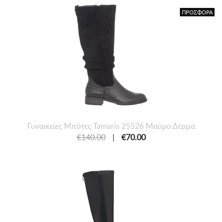
ΠΡΟΣΦΟΡΑ
Γυναικείες Mπότες Tamaris 25526 Μαύρο Δέρμα
€140.00
|
€70.00