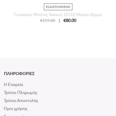
ΕΞΑΝΤΛΗΜΕΝΟ
Γυναικείες Mπότες Tamaris 25510 Μαύρο Δέρμα
€119.00
|
€80.00
ΠΛΗΡΟΦΟΡΙΕΣ
Η Εταιρεία
Τρόποι Πληρωμής
Τρόποι Αποστολής
Όροι χρήσης