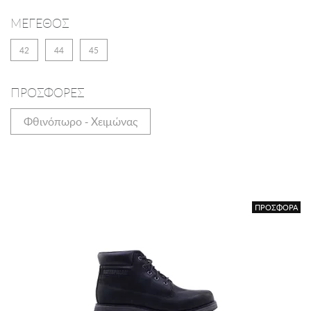
ΜΕΓΕΘΟΣ
42
44
45
ΠΡΟΣΦΟΡΕΣ
Φθινόπωρο - Χειμώνας
ΠΡΟΣΦΟΡΑ