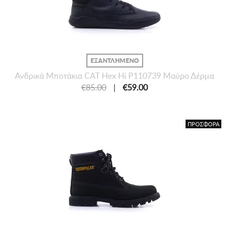
ΕΞΑΝΤΛΗΜΕΝΟ
Ανδρικά Μποτάκια CAT Hex Hi P110739 Μαύρο Δέρμα
€85.00
|
€59.00
ΠΡΟΣΦΟΡΑ