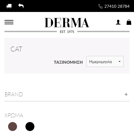
27410 28784
EST. 1975
CAT
ΤΑΞΙΝΟΜΗΣΗ
BRAND
ΧΡΩΜΑ