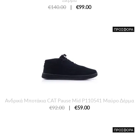
Δέρμα
€140.00
|
€99.00
ΠΡΟΣΦΟΡΑ
Ανδρικά Μποτάκια CAT Pause Mid P110541 Μαύρο Δέρμα
€92.00
|
€59.00
ΠΡΟΣΦΟΡΑ