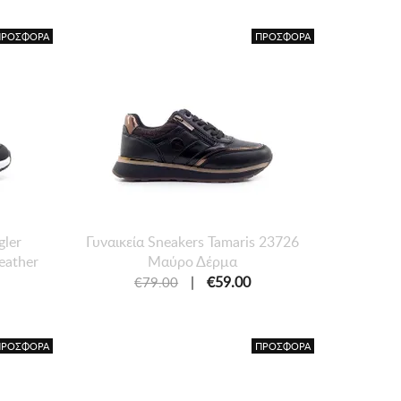
ΠΡΟΣΦΟΡΑ
ΠΡΟΣΦΟΡΑ
gler
Γυναικεία Sneakers Tamaris 23726
eather
Μαύρο Δέρμα
|
€59.00
€79.00
ΠΡΟΣΦΟΡΑ
ΠΡΟΣΦΟΡΑ