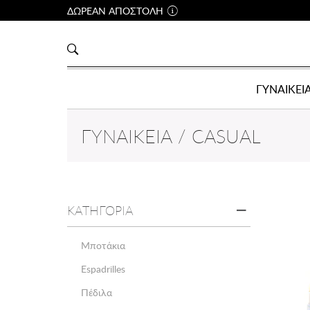
ΔΩΡΕΑΝ ΑΠΟΣΤΟΛΗ
ΓΥΝΑΙΚΕΙ
ΓΥΝΑΙΚΕΊΑ / CASUAL
ΚΑΤΗΓΟΡΙΑ
Μποτάκια
Espadrilles
Πέδιλα