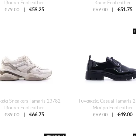
Ιβουάρ EcoLeather
Καφέ EcoLeather
|
€59.25
|
€51.75
€79.00
€69.00
κεία Sneakers Tamaris 23782
Γυναικεία Casual Tamaris 
Ιβουάρ EcoLeather
Μαύρο EcoLeather
|
€66.75
|
€49.00
€89.00
€69.00