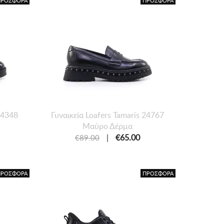
ΠΡΟΣΦΟΡΑ
ΠΡΟΣΦΟΡΑ
 24348
Γυναικεία Loafers Tamaris 24767
Μαύρο Δέρμα
|
€65.00
€89.00
ΠΡΟΣΦΟΡΑ
ΠΡΟΣΦΟΡΑ