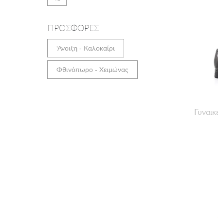
ΠΡΟΣΦΟΡΕΣ
'Ανοιξη - Καλοκαίρι
Φθινόπωρο - Χειμώνας
Γυναικ