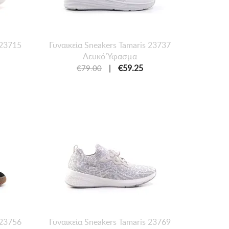
 23715
Γυναικεία Sneakers Tamaris 23737
Λευκό Ύφασμα
|
€59.25
€79.00
 23756
Γυναικεία Sneakers Tamaris 23769