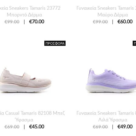
κεία Sneakers Tamaris 23772
Γυναικεία Sneakers Tamaris
Μπορντό Δέρμα
Μαύρο Δέρμα
|
€70.00
|
€60.00
€99.00
€99.00
ΠΡΟΣΦΟΡΑ
εία Casual Tamaris 82108 Μπεζ
Γυναικεία Sneakers Tamaris
Ύφασμα
Λιλά Ύφασμα
|
€45.00
|
€49.00
€69.00
€69.00