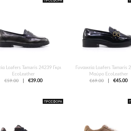
ΠΡΟΣΦΟΡΑ
εία Loafers Tamaris 24239 Γκρι
Γυναικεία Loafers Tamaris
EcoLeather
Μαύρο EcoLeather
|
€39.00
|
€45.00
€59.00
€69.00
ΠΡΟΣΦΟΡΑ