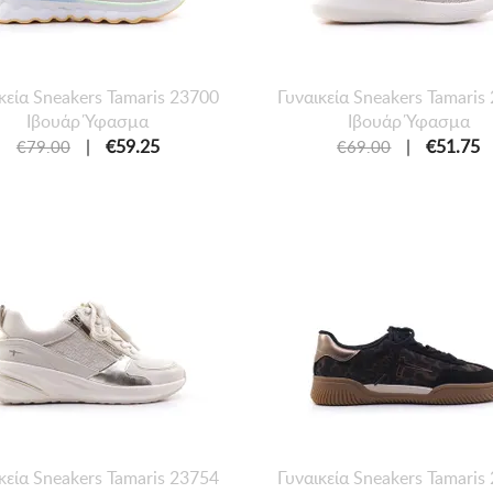
κεία Sneakers Tamaris 23700
Γυναικεία Sneakers Tamaris
Ιβουάρ Ύφασμα
Ιβουάρ Ύφασμα
|
€59.25
|
€51.75
€79.00
€69.00
κεία Sneakers Tamaris 23754
Γυναικεία Sneakers Tamaris