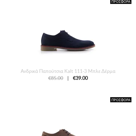
ΠΡΟΣΦΟΡΑ
Ανδρικά Παπούτσια Kalt 111-3 Μπλε Δέρμα
€85.00
|
€39.00
ΠΡΟΣΦΟΡΑ