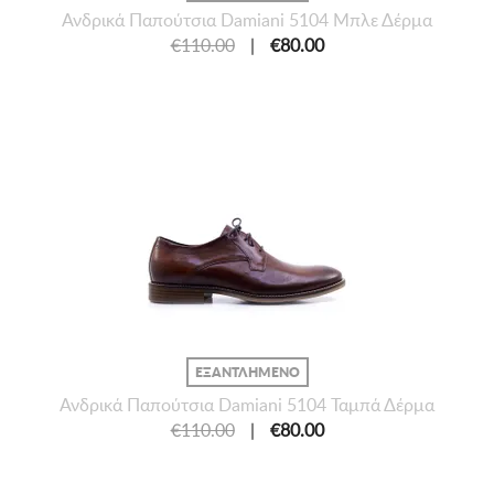
Ανδρικά Παπούτσια Damiani 5104 Μπλε Δέρμα
€110.00
|
€80.00
ΕΞΑΝΤΛΗΜΕΝΟ
Ανδρικά Παπούτσια Damiani 5104 Ταμπά Δέρμα
€110.00
|
€80.00