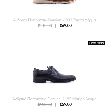
Ανδρικά Παπούτσια Damiani 6002 Ταμπά Δέρμα
€110.00
|
€69.00
ΠΡΟΣΦΟΡΑ
Ανδρικά Παπούτσια Damiani 1195 Μαύρο Δέρμα
€109.00
|
€59.00