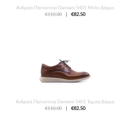
Ανδρικά Παπούτσια Damiani 5401 Μπλε Δέρμα
€110.00
|
€82.50
Ανδρικά Παπούτσια Damiani 5401 Ταμπά Δέρμα
€110.00
|
€82.50