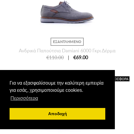
ΕΞΑΝΤΛΗΜΕΝΟ
Ανδρικά Παπούτσια Damiani 6000 Γκρι Δέρμα
€110.00
|
€69.00
ΠΡΟΣΦΟΡΑ
Για να εξασφαλίσουμε την καλύτερη εμπειρία
για εσάς, χρησιμοποιούμε cookies.
Περισσότερα
Αποδοχή