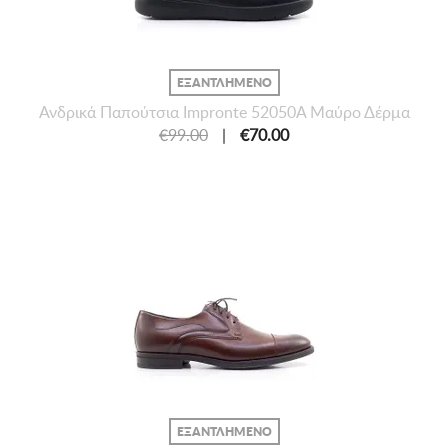
ΕΞΑΝΤΛΗΜΕΝΟ
Ανδρικά Παπούτσια Impronte 52050A Μαύρο Δέρμα
€99.00
|
€70.00
ΕΞΑΝΤΛΗΜΕΝΟ