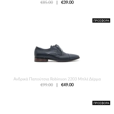
€85.00
|
€39.00
ΠΡΟΣΦΟΡΑ
Ανδρικά Παπούτσια Robinson 2203 Μπλέ Δέρμα
€99.00
|
€49.00
ΠΡΟΣΦΟΡΑ