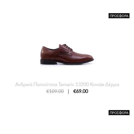
ΠΡΟΣΦΟΡΑ
Ανδρικά Παπούτσια Tamaris 13200 Κονιάκ Δέρμα
€109.00
|
€69.00
ΠΡΟΣΦΟΡΑ