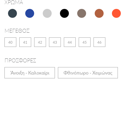
ΧΡΩΜΑ
ΜΕΓΕΘΟΣ
40
41
42
43
44
45
46
ΠΡΟΣΦΟΡΕΣ
'Ανοιξη - Καλοκαίρι
Φθινόπωρο - Χειμώνας