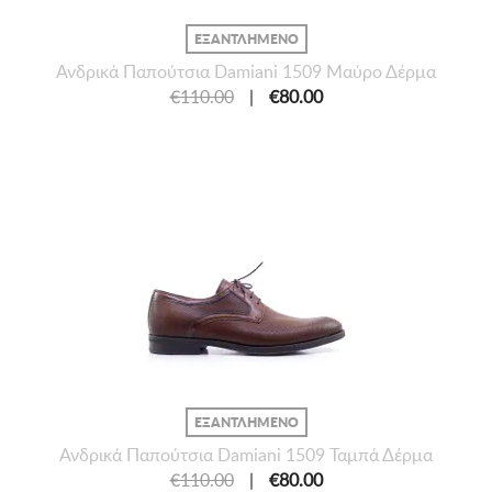
ΕΞΑΝΤΛΗΜΕΝΟ
Ανδρικά Παπούτσια Damiani 1509 Μαύρο Δέρμα
€110.00
|
€80.00
ΕΞΑΝΤΛΗΜΕΝΟ
Ανδρικά Παπούτσια Damiani 1509 Ταμπά Δέρμα
€110.00
|
€80.00