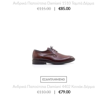
Ανδρικά Παπούτσια Damiani 1510 Ταμπά Δέρμα
€115.00
|
€85.00
ΕΞΑΝΤΛΗΜΕΝΟ
Ανδρικά Παπούτσια Damiani 4402 Κονιάκ Δέρμα
€110.00
|
€79.00