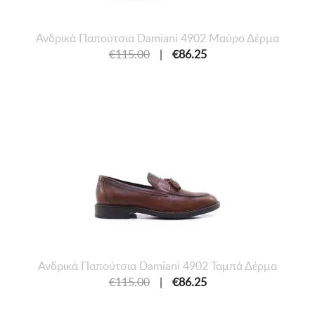
Ανδρικά Παπούτσια Damiani 4902 Μαύρο Δέρμα
€115.00
|
€86.25
Ανδρικά Παπούτσια Damiani 4902 Ταμπά Δέρμα
€115.00
|
€86.25