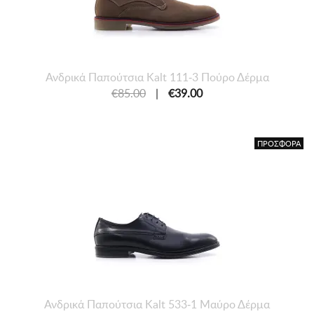
Ανδρικά Παπούτσια Kalt 111-3 Πούρο Δέρμα
€85.00
|
€39.00
ΠΡΟΣΦΟΡΑ
Ανδρικά Παπούτσια Kalt 533-1 Μαύρο Δέρμα