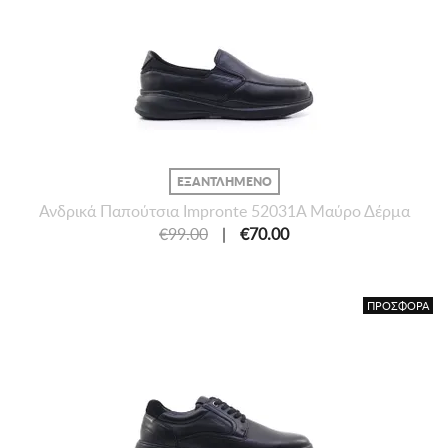
ΕΞΑΝΤΛΗΜΕΝΟ
Ανδρικά Παπούτσια Impronte 52031A Μαύρο Δέρμα
€99.00
|
€70.00
ΠΡΟΣΦΟΡΑ