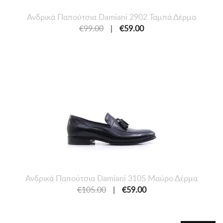
Ανδρικά Παπούτσια Damiani 2902 Ταμπά Δέρμα
€99.00
|
€59.00
Ανδρικά Παπούτσια Damiani 3105 Μαύρο Δέρμα
€105.00
|
€59.00