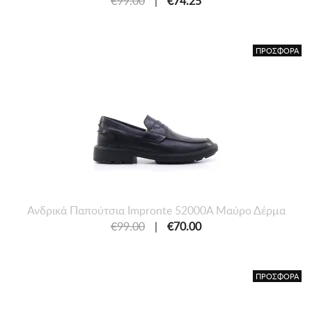
€99.00
|
€74.25
ΠΡΟΣΦΟΡΑ
Ανδρικά Παπούτσια Impronte 52000A Μαύρο Δέρμα
€99.00
|
€70.00
ΠΡΟΣΦΟΡΑ