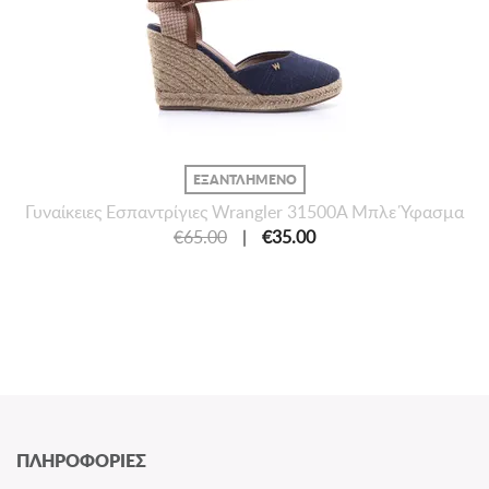
ΕΞΑΝΤΛΗΜΕΝΟ
Γυναίκειες Εσπαντρίγιες Wrangler 31500A Μπλε Ύφασμα
€65.00
|
€35.00
ΠΛΗΡΟΦΟΡΙΕΣ