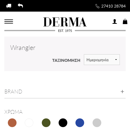
27410 28784
EST. 1975
Wrangler
ΤΑΞΙΝΟΜΗΣΗ
BRAND
ΧΡΩΜΑ