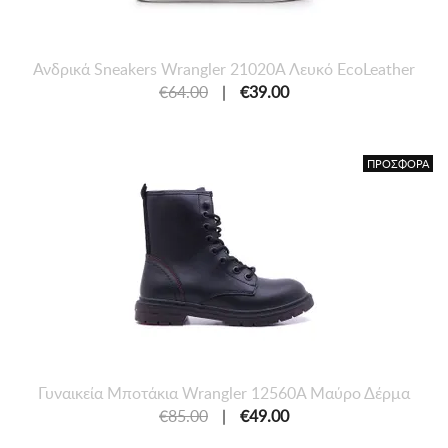
Ανδρικά Sneakers Wrangler 21020A Λευκό EcoLeather
€64.00
|
€39.00
ΠΡΟΣΦΟΡΑ
Γυναικεία Μποτάκια Wrangler 12560A Μαύρο Δέρμα
€85.00
|
€49.00