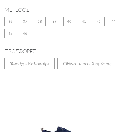
ΜΕΓΕΘΟΣ
36
37
38
39
40
41
43
44
45
46
ΠΡΟΣΦΟΡΕΣ
'Ανοιξη - Καλοκαίρι
Φθινόπωρο - Χειμώνας