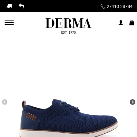
27410 28784
EST. 1975