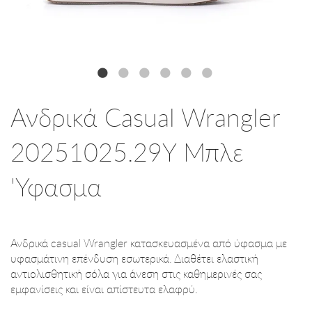
Ανδρικά Casual Wrangler
20251025.29Y Μπλε
'Υφασμα
Ανδρικά casual Wrangler κατασκευασμένα από ύφασμα με
υφασμάτινη επένδυση εσωτερικά. Διαθέτει ελαστική
αντιολισθητική σόλα για άνεση στις καθημερινές σας
εμφανίσεις και είναι απίστευτα ελαφρύ.