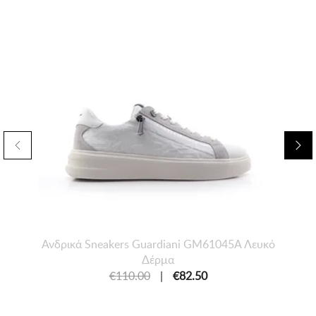
Ανδρικά Sneakers Guardiani GM61045Α Λευκό
Δέρμα
€110.00
|
€82.50