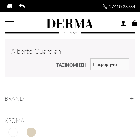
27410 28784
EST. 1975
Alberto Guardiani
ΤΑΞΙΝΟΜΗΣΗ
BRAND
ΧΡΩΜΑ