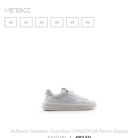
ΜΕΓΕΘΟΣ
40
42
43
44
45
46
Ανδρικά Sneakers Guardiani GM61043Α Λευκό Δέρμα