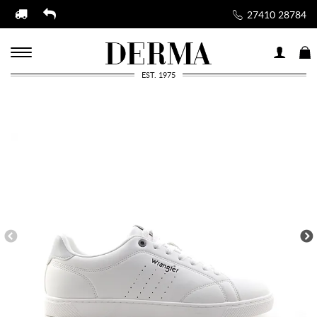
27410 28784
EST. 1975