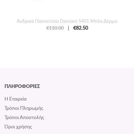
Ανδρικά Παπούτσια Damiani 5401 Μπλε Δέρμα
€110.00
|
€82.50
ΠΛΗΡΟΦΟΡΙΕΣ
Η Εταιρεία
Τρόποι Πληρωμής
Τρόποι Αποστολής
Όροι χρήσης