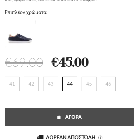
Επιπλέον χρώματα:
€69.00
|
€45.00
41
42
43
44
45
46
ΑΓΟΡΑ
ΔΩΡΕΑΝ ΑΠΟΣΤΟΛΗ