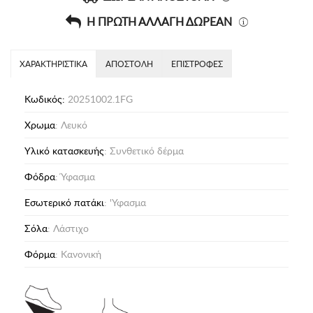
Η ΠΡΩΤΗ ΑΛΛΑΓΗ ΔΩΡΕΑΝ
ΧΑΡΑΚΤΗΡΙΣΤΙΚΑ
ΑΠΟΣΤΟΛΗ
ΕΠΙΣΤΡΟΦΕΣ
Κωδικός:
20251002.1FG
Χρωμα
: Λευκό
Υλικό κατασκευής
: Συνθετικό δέρμα
Φόδρα
: Ύφασμα
Eσωτερικό πατάκι
: 'Υφασμα
Σόλα
: Λάστιχο
Φόρμα
: Κανονική