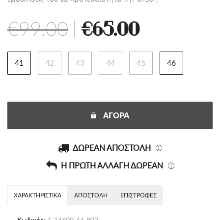
€99.00
|
€65.00
41
42
43
44
45
46
ΑΓΟΡΑ
ΔΩΡΕΑΝ ΑΠΟΣΤΟΛΗ
Η ΠΡΩΤΗ ΑΛΛΑΓΗ ΔΩΡΕΑΝ
ΧΑΡΑΚΤΗΡΙΣΤΙΚΑ
ΑΠΟΣΤΟΛΗ
ΕΠΙΣΤΡΟΦΕΣ
Κωδικός:
1-14600-44-802