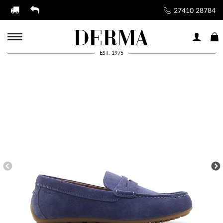
27410 28784
EST. 1975