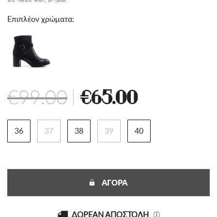
Επιπλέον χρώματα:
€99.00
|
€65.00
36
37
38
39
40
ΑΓΟΡΑ
ΔΩΡΕΑΝ ΑΠΟΣΤΟΛΗ