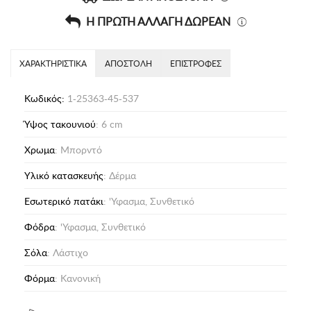
Η ΠΡΩΤΗ ΑΛΛΑΓΗ ΔΩΡΕΑΝ
ΧΑΡΑΚΤΗΡΙΣΤΙΚΑ
ΑΠΟΣΤΟΛΗ
ΕΠΙΣΤΡΟΦΕΣ
Κωδικός:
1-25363-45-537
Ύψος τακουνιού
: 6 cm
Χρωμα
: Μπορντό
Υλικό κατασκευής
: Δέρμα
Eσωτερικό πατάκι
: 'Υφασμα, Συνθετικό
Φόδρα
: 'Υφασμα, Συνθετικό
Σόλα
: Λάστιχο
Φόρμα
: Κανονική