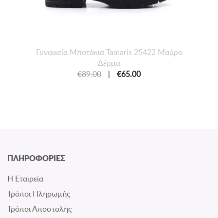
Γυναικεία Mποτάκια Tamaris 25422 Μαύρο
Δέρμα
€89.00
|
€65.00
ΠΛΗΡΟΦΟΡΙΕΣ
Η Εταιρεία
Τρόποι Πληρωμής
Τρόποι Αποστολής