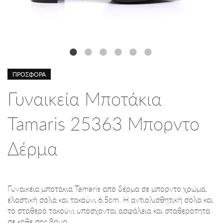
ΠΡΟΣΦΟΡΑ
Γυναικεία Mποτάκια
Tamaris 25363 Μπορντο
Δέρμα
Γυναικεία μποτάκια Tamaris από δέρμα σε μπορντο χρώμα,
ελαστική σόλα και τακούνι 6,5cm. Η αντιολισθητική σόλα και
το σταθερό τακούνι υπόσχονται ασφάλεια και σταθερότητα
σε κάθε σας βήμα.