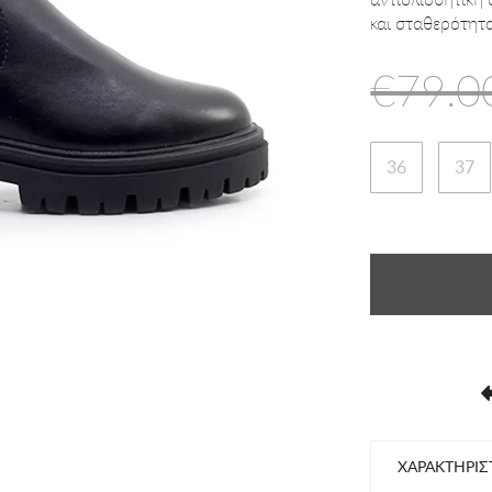
και σταθερότητα
€79.0
36
37
ΧΑΡΑΚΤΗΡΙΣ