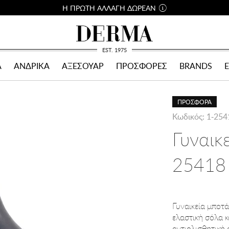
Η ΠΡΩΤΗ ΑΛΛΑΓΗ ΔΩΡΕΑΝ
EST. 1975
Α
ΑΝΔΡΙΚΑ
ΑΞΕΣΟΥΑΡ
ΠΡΟΣΦΟΡΕΣ
BRANDS
ΠΡΟΣΦΟΡΑ
Κωδικός: 1-254
Γυναικ
25418
Γυναικεία μποτ
ελαστική σόλα κ
αντιολισθητική