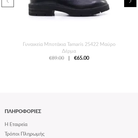
Γυναικεία Mποτάκια Tamaris 25422 Μαύρο
Δέρμα
€89.00
|
€65.00
ΠΛΗΡΟΦΟΡΙΕΣ
Η Εταιρεία
Τρόποι Πληρωμής