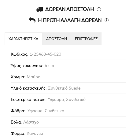
ΔΩΡΕΑΝ ΑΠΟΣΤΟΛΗ
Η ΠΡΩΤΗ ΑΛΛΑΓΗ ΔΩΡΕΑΝ
ΧΑΡΑΚΤΗΡΙΣΤΙΚΑ
ΑΠΟΣΤΟΛΗ
ΕΠΙΣΤΡΟΦΕΣ
Κωδικός:
1-25468-45-020
Ύψος τακουνιού
: 6 cm
Χρωμα
: Μαύρο
Υλικό κατασκευής
: Συνθετικό Suede
Eσωτερικό πατάκι
: 'Υφασμα, Συνθετικό
Φόδρα
: 'Υφασμα, Συνθετικό
Σόλα
: Λάστιχο
Φόρμα
: Κανονική