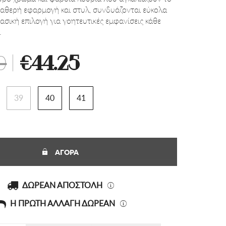
ταθερή εφαρμογή και στυλ, συνδυάζονται εύκολα
ασική επιλογή για γοητευτικές εμφανίσεις κάθε
.
0
|
€44.25
39
40
41
ΑΓΟΡΑ
ΔΩΡΕΑΝ ΑΠΟΣΤΟΛΗ
Η ΠΡΩΤΗ ΑΛΛΑΓΗ ΔΩΡΕΑΝ