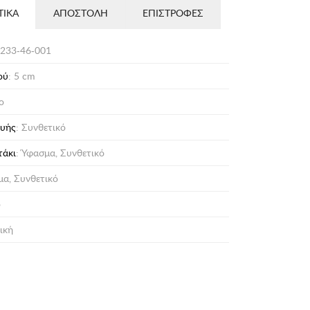
ΤΙΚΑ
ΑΠΟΣΤΟΛΗ
ΕΠΙΣΤΡΟΦΕΣ
233-46-001
ού
: 5 cm
ο
ευής
: Συνθετικό
τάκι
: Ύφασμα, Συνθετικό
μα, Συνθετικό
ο
ική