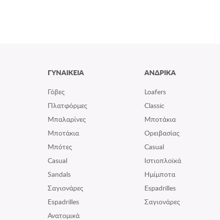
ΓΥΝΑΙΚΕΙΑ
ΑΝΔΡΙΚΑ
Γόβες
Loafers
Πλατφόρμες
Classic
Μπαλαρίνες
Μποτάκια
Μποτάκια
Ορειβασίας
Μπότες
Casual
Casual
Ιστιοπλοϊκά
Sandals
Ημίμποτα
Σαγιονάρες
Espadrilles
Espadrilles
Σαγιονάρες
Ανατομικά