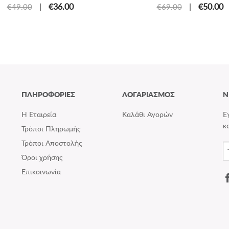
|
€36.00
|
€50.00
€49.00
€69.00
ΠΛΗΡΟΦΟΡΙΕΣ
ΛΟΓΑΡΙΑΣΜΟΣ
N
Η Εταιρεία
Καλάθι Αγορών
Ε
κ
Τρόποι Πληρωμής
Τρόποι Αποστολής
Όροι χρήσης
Επικοινωνία