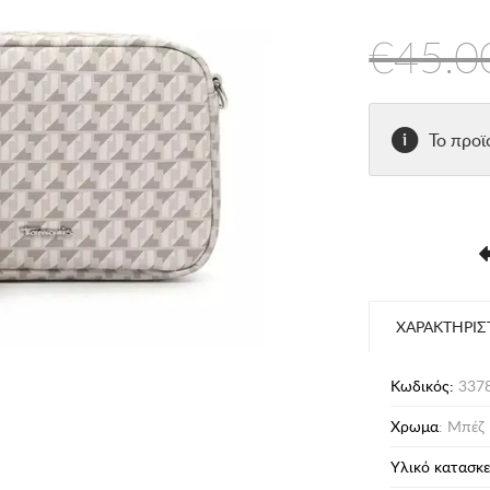
€45.0
Το προϊ
ΧΑΡΑΚΤΗΡΙΣ
Κωδικός:
3378
Χρωμα
: Μπέζ
Υλικό κατασκ