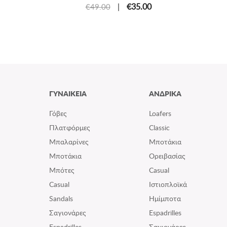
|
€35.00
€49.00
ΓΥΝΑΙΚΕΙΑ
ΑΝΔΡΙΚΑ
Γόβες
Loafers
Πλατφόρμες
Classic
Μπαλαρίνες
Μποτάκια
Μποτάκια
Ορειβασίας
Μπότες
Casual
Casual
Ιστιοπλοϊκά
Sandals
Ημίμποτα
Σαγιονάρες
Espadrilles
Espadrilles
Σαγιονάρες