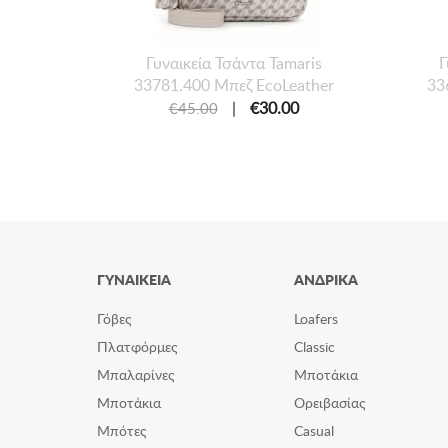
Γυναικεία Τσάντα Tamaris
Γ
33781.400 Μπεζ EcoLeather
33
|
€30.00
€45.00
ΓΥΝΑΙΚΕΙΑ
ΑΝΔΡΙΚΑ
Γόβες
Loafers
Πλατφόρμες
Classic
Μπαλαρίνες
Μποτάκια
Μποτάκια
Ορειβασίας
Μπότες
Casual