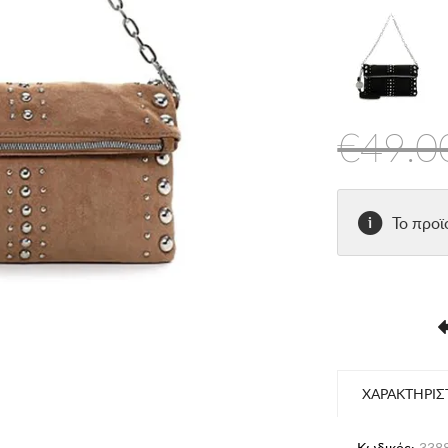
€49.0
Το προϊ
ΧΑΡΑΚΤΗΡΙΣ
Κωδικός:
3388