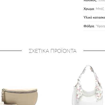
Χρωμα
: Μπέζ
Υλικό κατασκ
Φόδρα
: 'Υφα
ΣΧΕΤΙΚΑ ΠΡΟΪΟΝΤΑ