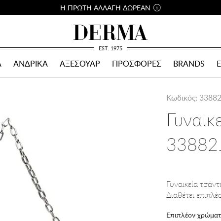
Η ΠΡΩΤΗ ΑΛΛΑΓΗ ΔΩΡΕΑΝ
EST. 1975
Α
ΑΝΔΡΙΚΑ
ΑΞΕΣΟΥΑΡ
ΠΡΟΣΦΟΡΕΣ
BRANDS
Κωδικός: 3388
Γυναικ
33882.
Γυναικεία τσάντ
Διαθέτει επιπλέ
Επιπλέον χρώματ