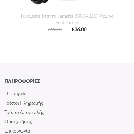
Γυναικεία Τσάντα Tamaris 33904.100 Μαύρο
EcoLeather
€49.00
|
€36.00
ΠΛΗΡΟΦΟΡΙΕΣ
Η Εταιρεία
Τρόποι Πληρωμής
Τρόποι Αποστολής
Όροι χρήσης
Επικοινωνία