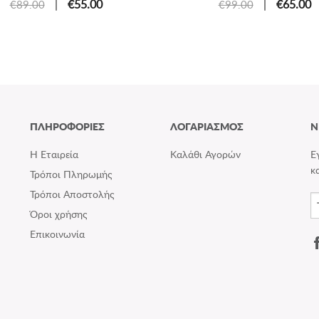
|
€55.00
|
€65.00
€89.00
€99.00
ΠΛΗΡΟΦΟΡΙΕΣ
ΛΟΓΑΡΙΑΣΜΟΣ
N
Η Εταιρεία
Καλάθι Αγορών
Ε
κ
Τρόποι Πληρωμής
Τρόποι Αποστολής
Όροι χρήσης
Επικοινωνία