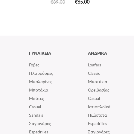
|
€65.00
€89.00
ΓΥΝΑΙΚΕΙΑ
ΑΝΔΡΙΚΑ
Γόβες
Loafers
Πλατφόρμες
Classic
Μπαλαρίνες
Μποτάκια
Μποτάκια
Ορειβασίας
Μπότες
Casual
Casual
Ιστιοπλοϊκά
Sandals
Ημίμποτα
Σαγιονάρες
Espadrilles
Espadrilles
Σαγιονάρες