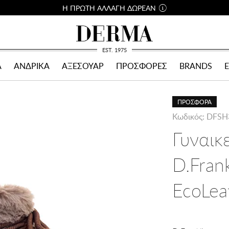
Η ΠΡΩΤΗ ΑΛΛΑΓΗ ΔΩΡΕΑΝ
EST. 1975
Α
ΑΝΔΡΙΚΑ
ΑΞΕΣΟΥΑΡ
ΠΡΟΣΦΟΡΕΣ
BRANDS
ΠΡΟΣΦΟΡΑ
Κωδικός: DFS
Γυναικ
D.Fran
EcoLea