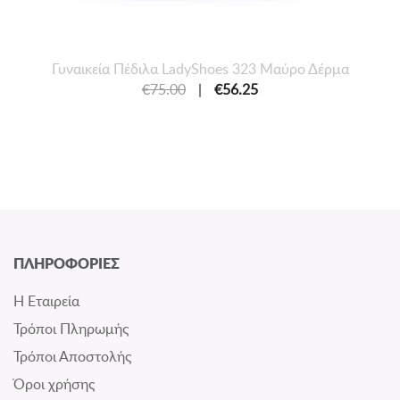
Γυναικεία Πέδιλα LadyShoes 323 Μαύρο Δέρμα
€75.00
|
€56.25
ΠΛΗΡΟΦΟΡΙΕΣ
Η Εταιρεία
Τρόποι Πληρωμής
Τρόποι Αποστολής
Όροι χρήσης