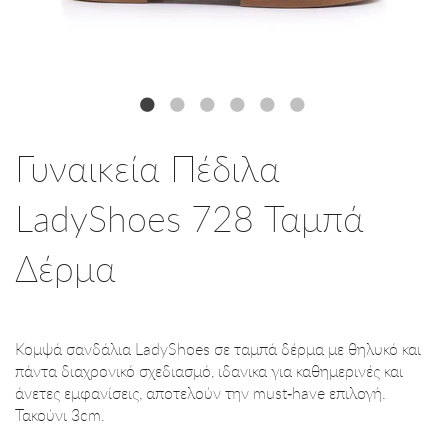
Γυναικεία Πέδιλα
LadyShoes 728 Ταμπά
Δέρμα
Κομψά σανδάλια LadyShoes σε ταμπά δέρμα με θηλυκό και
πάντα διαχρονικό σχεδιασμό, ιδανικα για καθημερινές και
άνετες εμφανίσεις, αποτελούν την must-have επιλογή.
Τακούνι 3cm.