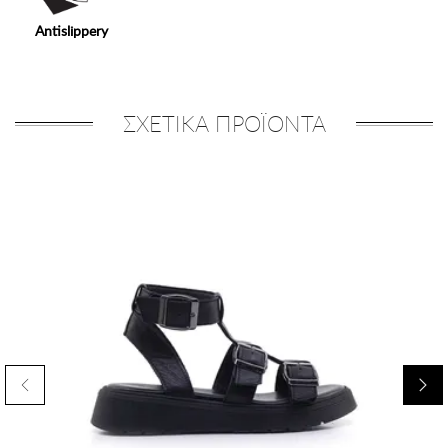
Antislippery
ΣΧΕΤΙΚΑ ΠΡΟΪΟΝΤΑ