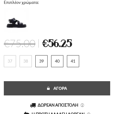
Επιπλέον χρώματα:
€75.00
|
€56.25
37
38
39
40
41
ΑΓΟΡΑ
ΔΩΡΕΑΝ ΑΠΟΣΤΟΛΗ