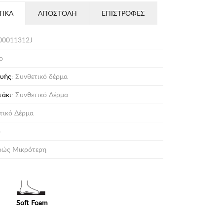
ΤΙΚΑ
ΑΠΟΣΤΟΛΗ
ΕΠΙΣΤΡΟΦΕΣ
00011312J
ο
ευής
: Συνθετικό δέρμα
τάκι
: Συνθετικό Δέρμα
ετικό Δέρμα
ο
ρώς Μικρότερη
Soft Foam