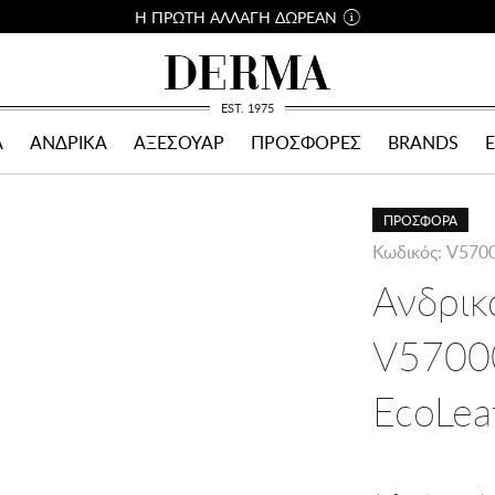
Η ΠΡΩΤΗ ΑΛΛΑΓΗ ΔΩΡΕΑΝ
EST. 1975
Α
ΑΝΔΡΙΚΑ
ΑΞΕΣΟΥΑΡ
ΠΡΟΣΦΟΡΕΣ
BRANDS
ΠΡΟΣΦΟΡΑ
Κωδικός: V570
Ανδρικ
V5700
EcoLea