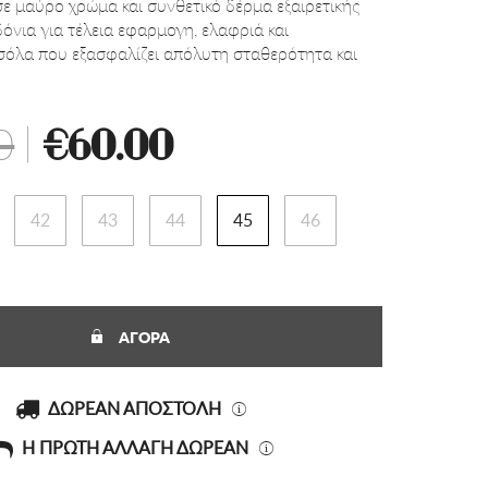
σε μαύρο χρώμα και συνθετικό δέρμα εξαιρετικής
όνια για τέλεια εφαρμογη, ελαφριά και
 σόλα που εξασφαλίζει απόλυτη σταθερότητα και
0
|
€60.00
42
43
44
45
46
ΑΓΟΡΑ
ΔΩΡΕΑΝ ΑΠΟΣΤΟΛΗ
Η ΠΡΩΤΗ ΑΛΛΑΓΗ ΔΩΡΕΑΝ