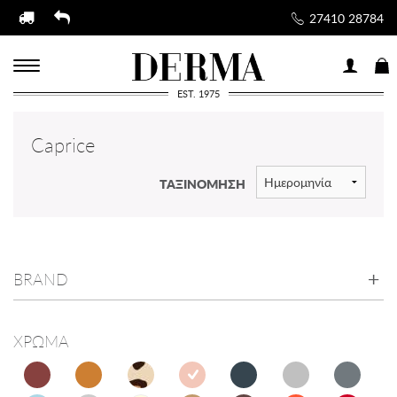
27410 28784
EST. 1975
Caprice
ΤΑΞΙΝΟΜΗΣΗ
BRAND
ΧΡΩΜΑ