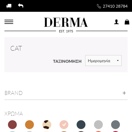
27410 28784
EST. 1975
CAT
ΤΑΞΙΝΟΜΗΣΗ
BRAND
ΧΡΩΜΑ