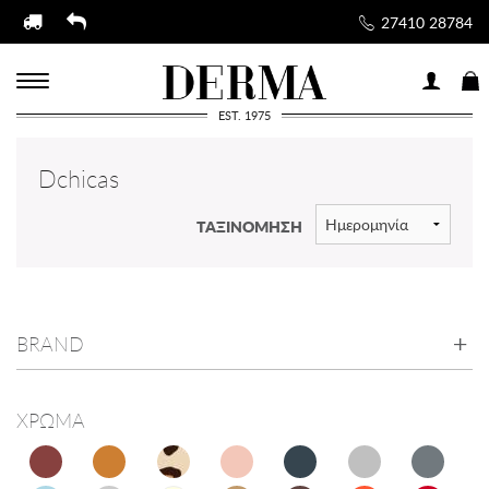
27410 28784
EST. 1975
Dchicas
ΤΑΞΙΝΟΜΗΣΗ
BRAND
ΧΡΩΜΑ