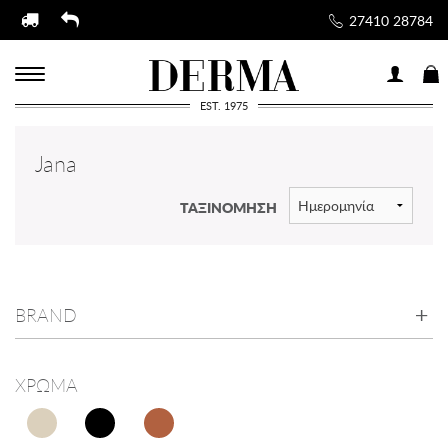
27410 28784
EST. 1975
Jana
ΤΑΞΙΝΟΜΗΣΗ
BRAND
ΧΡΩΜΑ