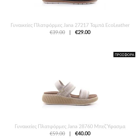
Γυναικείες Πλατφόρμες Jana 27217 Ταμπά EcoLeather
€39.00
|
€29.00
ΠΡΟΣΦΟΡΑ
Γυναικείες Πλατφόρμες Jana 28760 Μπεζ Ύφασμα
€59.00
|
€40.00