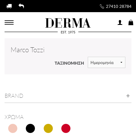
27410 28784
EST. 1975
Marco Tozzi
ΤΑΞΙΝΟΜΗΣΗ
BRAND
ΧΡΩΜΑ