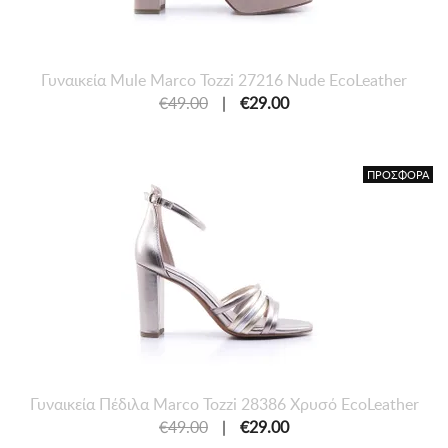
Γυναικεία Mule Marco Tozzi 27216 Nude EcoLeather
€49.00
|
€29.00
ΠΡΟΣΦΟΡΑ
Γυναικεία Πέδιλα Marco Tozzi 28386 Χρυσό EcoLeather
€49.00
|
€29.00