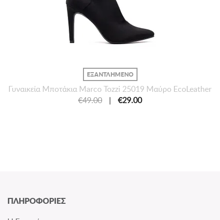
ΕΞΑΝΤΛΗΜΕΝΟ
Γυναικεία Μποτάκια Marco Tozzi 25019 Μαύρο EcoLeather
€49.00
|
€29.00
ΠΛΗΡΟΦΟΡΙΕΣ