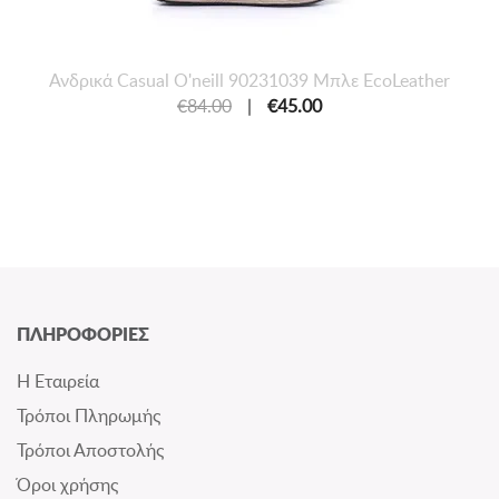
Ανδρικά Casual O'neill 90231039 Μπλε EcoLeather
€84.00
|
€45.00
ΠΛΗΡΟΦΟΡΙΕΣ
Η Εταιρεία
Τρόποι Πληρωμής
Τρόποι Αποστολής
Όροι χρήσης