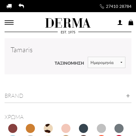
27410 28784
EST. 1975
Tamaris
ΤΑΞΙΝΟΜΗΣΗ
BRAND
ΧΡΩΜΑ