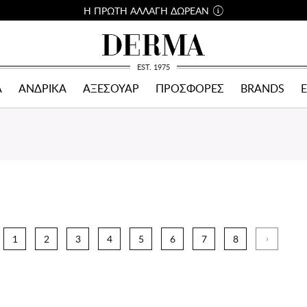
Η ΠΡΩΤΗ ΑΛΛΑΓΗ ΔΩΡΕΑΝ
EST. 1975
Α
ΑΝΔΡΙΚΑ
ΑΞΕΣΟΥΑΡ
ΠΡΟΣΦΟΡΕΣ
BRANDS
›
1
2
3
4
5
6
7
8