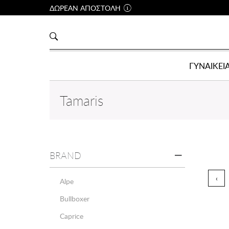
ΔΩΡΕΑΝ ΑΠΟΣΤΟΛΗ
ΓΥΝΑΙΚΕΙ
Tamaris
BRAND
‹
Alpe
Bullboxer
Caprice