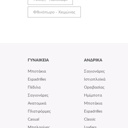
Φθινόπωρο - Χειμώνας
ΓΥΝΑΙΚΕΙΑ
ΑΝΔΡΙΚΑ
Μποτάκια
Σαγιονάρες
Espadrilles
Ιστιοπλοϊκά
Πέδιλα
Ορειβασίας
Σαγιονάρες
Ημίμποτα
Ανατομικά
Μποτάκια
Πλατφόρμες
Espadrilles
Casual
Classic
Μπαλαρίνες
Loafers