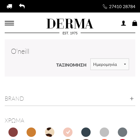
27410 28784
EST. 1975
O'neill
ΤΑΞΙΝΟΜΗΣΗ
BRAND
ΧΡΩΜΑ