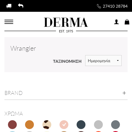
27410 28784
EST. 1975
Wrangler
ΤΑΞΙΝΟΜΗΣΗ
BRAND
ΧΡΩΜΑ