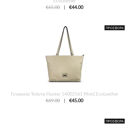
EcoLeather
€65.00
|
€44.00
ΠΡΟΣΦΟΡΑ
Γυναικεία Τσάντα Hunter 54002561 Μπεζ EcoLeather
€69.00
|
€45.00
ΠΡΟΣΦΟΡΑ