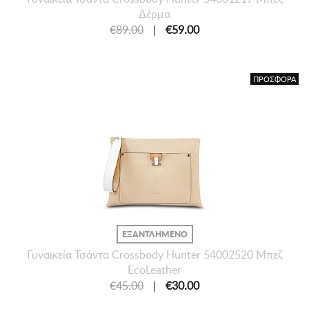
Δέρμα
€89.00
|
€59.00
ΠΡΟΣΦΟΡΑ
ΕΞΑΝΤΛΗΜΕΝΟ
Γυναικεία Τσάντα Crossbody Hunter 54002520 Μπεζ
EcoLeather
€45.00
|
€30.00