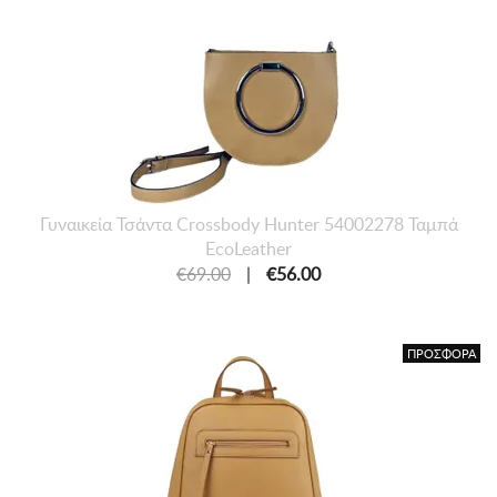
Γυναικεία Τσάντα Crossbody Hunter 54002278 Ταμπά
EcoLeather
€69.00
|
€56.00
ΠΡΟΣΦΟΡΑ