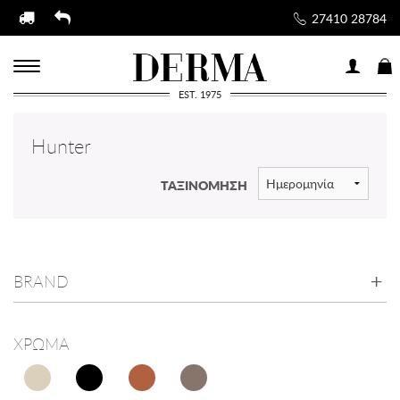
27410 28784
EST. 1975
Hunter
ΤΑΞΙΝΟΜΗΣΗ
BRAND
ΧΡΩΜΑ