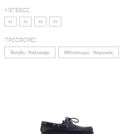
ΜΕΓΕΘΟΣ
41
42
44
45
ΠΡΟΣΦΟΡΕΣ
'Ανοιξη - Καλοκαίρι
Φθινόπωρο - Χειμώνας