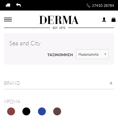
27410 28784
EST. 1975
Sea and City
ΤΑΞΙΝΟΜΗΣΗ
BRAND
ΧΡΩΜΑ