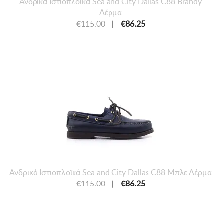
Ανδρικά Ιστιοπλοϊκά Sea and City Dallas C88 Brandy
Δέρμα
€115.00
|
€86.25
Ανδρικά Ιστιοπλοϊκά Sea and City Dallas C88 Μπλε Δέρμα
€115.00
|
€86.25