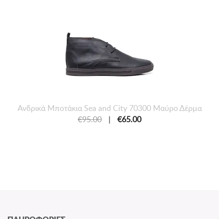
Ανδρικά Μποτάκια Sea and City 70300 Μαύρο Δέρμα
€95.00
|
€65.00