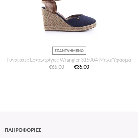
ΕΞΑΝΤΛΗΜΕΝΟ
Γυναίκειες Εσπαντρίγιες Wrangler 31500A Μπλε Ύφασμα
€65.00
|
€35.00
ΠΛΗΡΟΦΟΡΙΕΣ