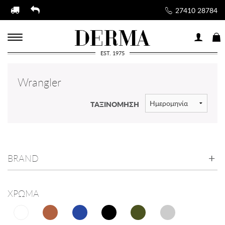
27410 28784
EST. 1975
Wrangler
ΤΑΞΙΝΟΜΗΣΗ
BRAND
ΧΡΩΜΑ