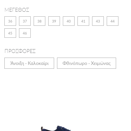
ΜΕΓΕΘΟΣ
36
37
38
39
40
41
43
44
45
46
ΠΡΟΣΦΟΡΕΣ
'Ανοιξη - Καλοκαίρι
Φθινόπωρο - Χειμώνας