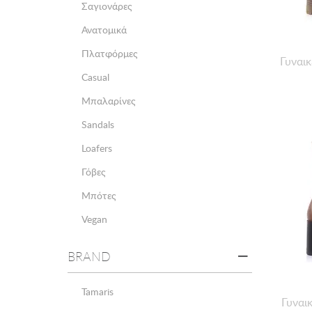
Σαγιονάρες
Ανατομικά
Πλατφόρμες
Γυναι
Casual
Μπαλαρίνες
Sandals
Loafers
Γόβες
Μπότες
Vegan
BRAND
Tamaris
Γυναι