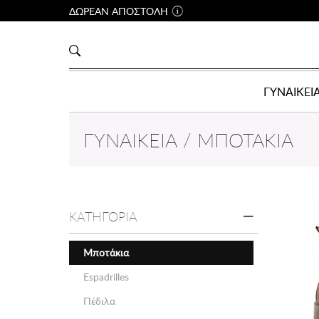
ΔΩΡΕΑΝ ΑΠΟΣΤΟΛΗ
ΓΥΝΑΙΚΕΙ
ΓΥΝΑΙΚΕΊΑ / ΜΠΟΤΆΚΙΑ
ΚΑΤΗΓΟΡΙΑ
Μποτάκια
Espadrilles
Πέδιλα