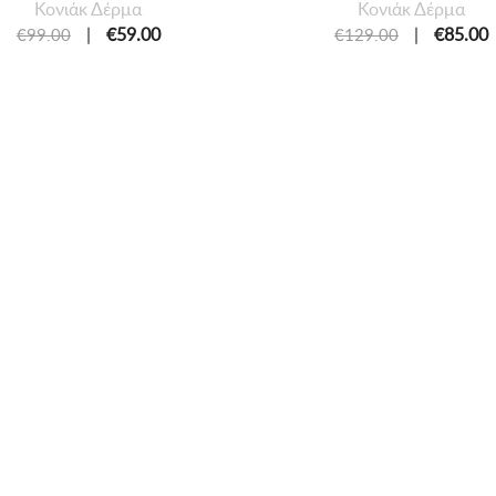
Κονιάκ Δέρμα
Κονιάκ Δέρμα
|
€59.00
|
€85.00
€99.00
€129.00