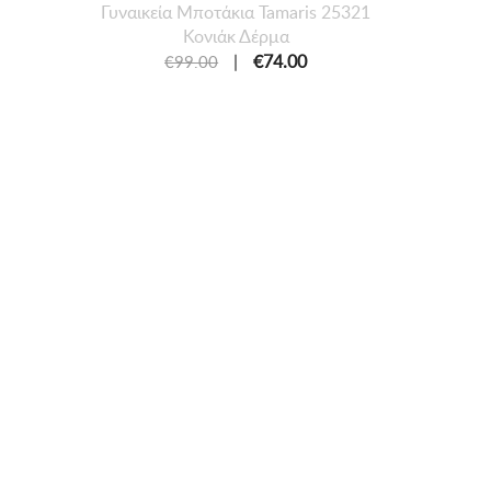
Γυναικεία Mποτάκια Tamaris 25321
Κονιάκ Δέρμα
|
€74.00
€99.00