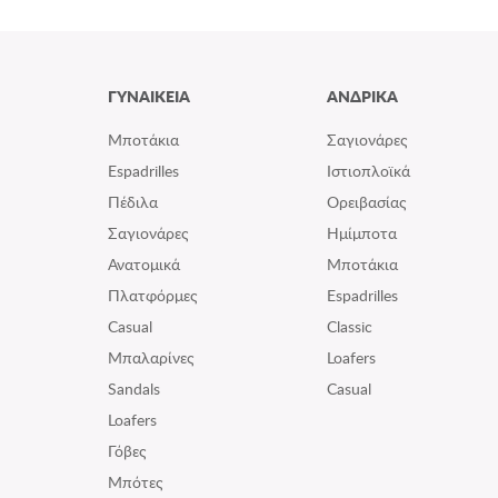
ΓΥΝΑΙΚΕΙΑ
ΑΝΔΡΙΚΑ
Μποτάκια
Σαγιονάρες
Espadrilles
Ιστιοπλοϊκά
Πέδιλα
Ορειβασίας
Σαγιονάρες
Ημίμποτα
Ανατομικά
Μποτάκια
Πλατφόρμες
Espadrilles
Casual
Classic
Μπαλαρίνες
Loafers
Sandals
Casual
Loafers
Γόβες
Μπότες