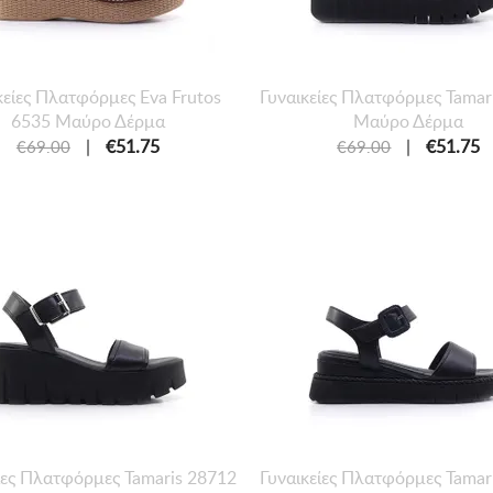
κείες Πλατφόρμες Eva Frutos
Γυναικείες Πλατφόρμες Tamar
6535 Μαύρο Δέρμα
Μαύρο Δέρμα
|
€51.75
|
€51.75
€69.00
€69.00
ίες Πλατφόρμες Tamaris 28712
Γυναικείες Πλατφόρμες Tamar