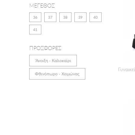
ΜΕΓΕΘΟΣ
36
37
38
39
40
41
ΠΡΟΣΦΟΡΕΣ
'Ανοιξη - Καλοκαίρι
Γυναικε
Φθινόπωρο - Χειμώνας