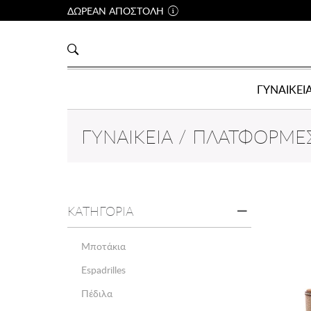
ΔΩΡΕΑΝ ΑΠΟΣΤΟΛΗ
ΓΥΝΑΙΚΕΙ
ΓΥΝΑΙΚΕΊΑ / ΠΛΑΤΦΌΡΜΕ
ΚΑΤΗΓΟΡΙΑ
Μποτάκια
Espadrilles
Πέδιλα