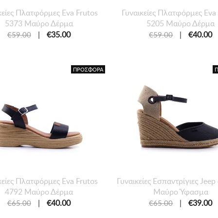
κείες Πλατφόρμες Eva Frutos
Γυναικείες Πλατφόρμες Eva 
5373 Μαύρο Δέρμα
5205 Μαύρο Δέρμα
|
€35.00
|
€40.00
€59.00
€59.00
ΠΡΟΣΦΟΡΑ
κείες Πλατφόρμες Eva Frutos
Γυναικείες Εσπαντρίγιες Jee
4792 Μαύρο Δέρμα
Μαύρο Ύφασμα
|
€40.00
|
€39.00
€65.00
€65.00