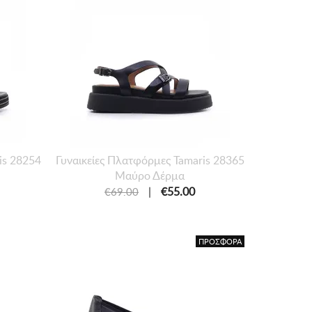
is 28254
Γυναικείες Πλατφόρμες Tamaris 28365
Μαύρο Δέρμα
|
€55.00
€69.00
ΠΡΟΣΦΟΡΑ