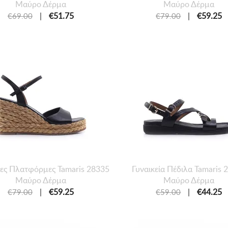
Μαύρο Δέρμα
Μαύρο Δέρμα
|
€51.75
|
€59.25
€69.00
€79.00
ίες Πλατφόρμες Tamaris 28335
Γυναικεία Πέδιλα Tamaris 
Μαύρο Δέρμα
Μαύρο Δέρμα
|
€59.25
|
€44.25
€79.00
€59.00