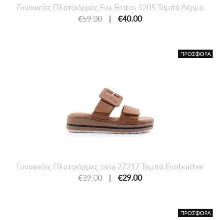
Γυναικείες Πλατφόρμες Eva Frutos 5205 Ταμπά Δέρμα
€59.00
|
€40.00
ΠΡΟΣΦΟΡΑ
Γυναικείες Πλατφόρμες Jana 27217 Ταμπά EcoLeather
€39.00
|
€29.00
ΠΡΟΣΦΟΡΑ