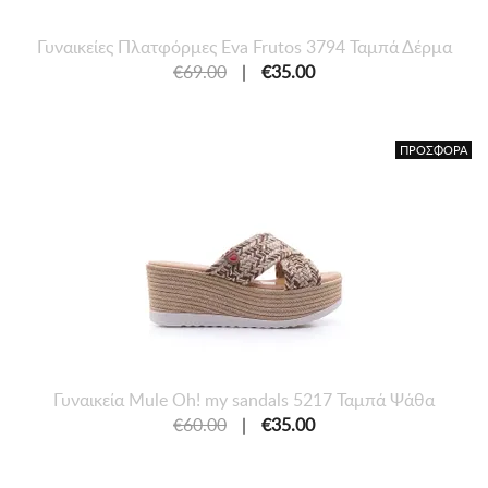
Γυναικείες Πλατφόρμες Eva Frutos 3794 Ταμπά Δέρμα
€69.00
|
€35.00
ΠΡΟΣΦΟΡΑ
Γυναικεία Mule Oh! my sandals 5217 Ταμπά Ψάθα
€60.00
|
€35.00