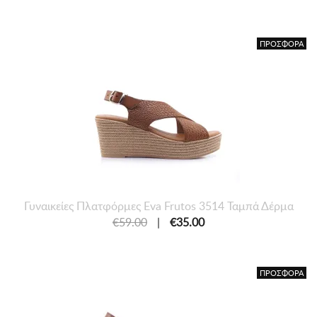
ΠΡΟΣΦΟΡΑ
Γυναικείες Πλατφόρμες Eva Frutos 3514 Ταμπά Δέρμα
€59.00
|
€35.00
ΠΡΟΣΦΟΡΑ