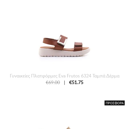
Γυναικείες Πλατφόρμες Eva Frutos 6324 Ταμπά Δέρμα
€69.00
|
€51.75
ΠΡΟΣΦΟΡΑ