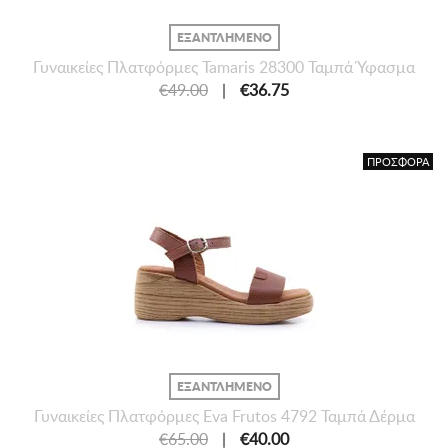
ΕΞΑΝΤΛΗΜΕΝΟ
Γυναικείες Πλατφόρμες Tamaris 28300 Ταμπά Ύφασμα
€49.00
|
€36.75
ΠΡΟΣΦΟΡΑ
ΕΞΑΝΤΛΗΜΕΝΟ
Γυναικείες Πλατφόρμες Eva Frutos 4792 Ταμπά Δέρμα
€65.00
|
€40.00