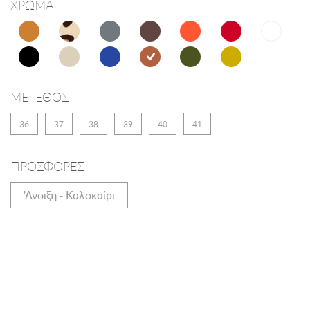
ΧΡΩΜΑ
ΜΕΓΕΘΟΣ
36
37
38
39
40
41
ΠΡΟΣΦΟΡΕΣ
'Ανοιξη - Καλοκαίρι