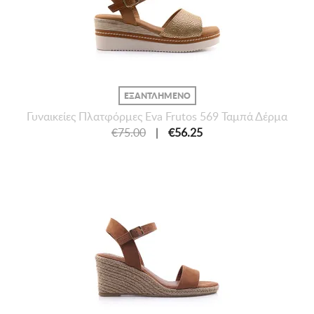
ΕΞΑΝΤΛΗΜΕΝΟ
Γυναικείες Πλατφόρμες Eva Frutos 569 Ταμπά Δέρμα
€75.00
|
€56.25