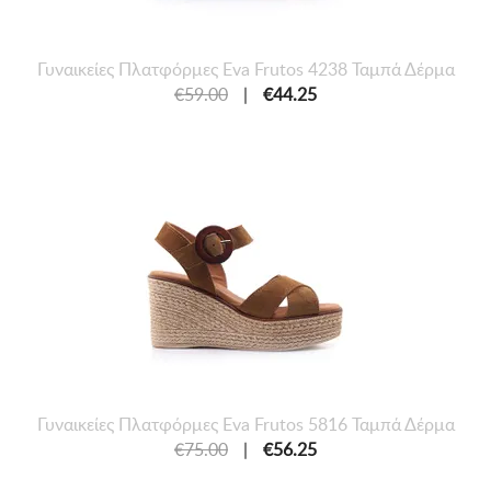
Γυναικείες Πλατφόρμες Eva Frutos 4238 Ταμπά Δέρμα
€59.00
|
€44.25
Γυναικείες Πλατφόρμες Eva Frutos 5816 Ταμπά Δέρμα
€75.00
|
€56.25