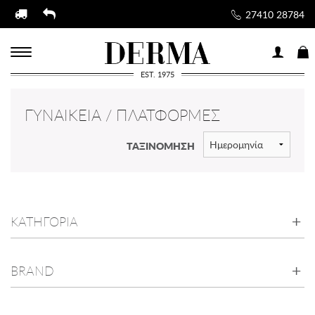
27410 28784
EST. 1975
ΓΥΝΑΙΚΕΊΑ / ΠΛΑΤΦΌΡΜΕΣ
ΤΑΞΙΝΟΜΗΣΗ
ΚΑΤΗΓΟΡΙΑ
BRAND