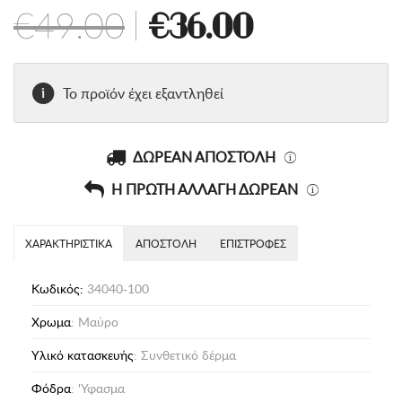
€49.00
|
€36.00
Το προϊόν έχει εξαντληθεί
ΔΩΡΕΑΝ ΑΠΟΣΤΟΛΗ
Η ΠΡΩΤΗ ΑΛΛΑΓΗ ΔΩΡΕΑΝ
ΧΑΡΑΚΤΗΡΙΣΤΙΚΑ
ΑΠΟΣΤΟΛΗ
ΕΠΙΣΤΡΟΦΕΣ
Κωδικός:
34040-100
Χρωμα
: Μαύρο
Υλικό κατασκευής
: Συνθετικό δέρμα
Φόδρα
: 'Υφασμα