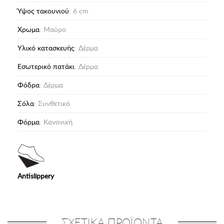
Ύψος τακουνιού
: 6 cm
Χρωμα
: Μαύρο
Υλικό κατασκευής
: Δέρμα
Eσωτερικό πατάκι
: Δέρμα
Φόδρα
: Δέρμα
Σόλα
: Συνθετικό
Φόρμα
: Κανονική
Antislippery
ΣΧΕΤΙΚΑ ΠΡΟΪΟΝΤΑ