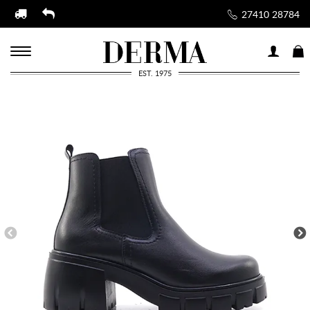
27410 28784
EST. 1975