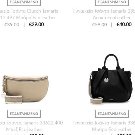
ΕΞΑΝΤΛΗΜΕΝΟ
ΕΞΑΝΤΛΗΜΕΝΟ
ικεία Τσάντα Clutch Tamaris
Γυναικεία Τσάντα Tamaris 33
12.497 Μαύρο EcoLeather
Λευκό EcoLeather
|
€29.00
|
€40.00
€39.00
€59.00
ΕΞΑΝΤΛΗΜΕΝΟ
ΕΞΑΝΤΛΗΜΕΝΟ
εία Τσάντα Tamaris 33622.400
Γυναικεία Τσάντα Tamaris 33
Μπεζ EcoLeather
Μαύρο EcoLeather