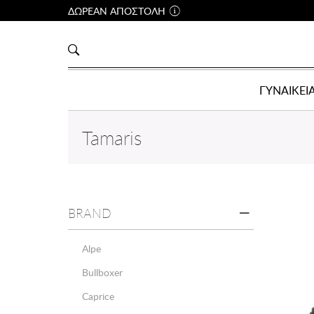
ΔΩΡΕΑΝ ΑΠΟΣΤΟΛΗ
ΓΥΝΑΙΚΕΙ
Tamaris
BRAND
Alpe
Bullboxer
Caprice