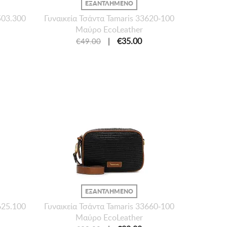
ΕΞΑΝΤΛΗΜΕΝΟ
503.300
Γυναικεία Τσάντα Tamaris 33620-100
Μαύρο EcoLeather
|
€35.00
€49.00
ΕΞΑΝΤΛΗΜΕΝΟ
625.100
Γυναικεία Τσάντα Tamaris 33660-100
Μαύρο EcoLeather