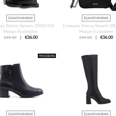
ΕΞΑΝΤΛΗΜΕΝΟ
ΕΞΑΝΤΛΗΜΕΝΟ
εία Τσάντα Tamaris 33924.100
Γυναικεία Τσάντα Tamaris 34
Μαύρο EcoLeather
Μαύρο EcoLeather
|
€36.00
|
€36.00
€49.00
€49.00
ΠΡΟΣΦΟΡΑ
ΕΞΑΝΤΛΗΜΕΝΟ
ΕΞΑΝΤΛΗΜΕΝΟ