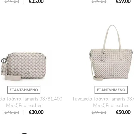
|
€35.00
|
€59.00
€49.00
€79.00
ΕΞΑΝΤΛΗΜΕΝΟ
ΕΞΑΝΤΛΗΜΕΝΟ
εία Τσάντα Tamaris 33781.400
Γυναικεία Τσάντα Tamaris 33
Μπεζ EcoLeather
Μπεζ EcoLeather
|
€30.00
|
€50.00
€45.00
€69.00